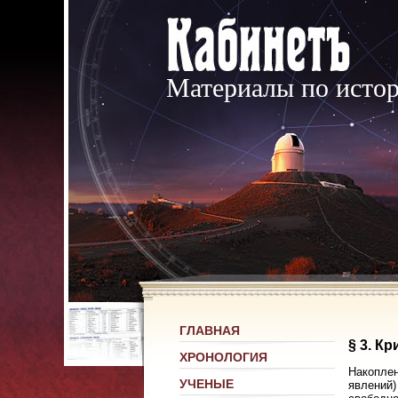
Материалы по исто
ГЛАВНАЯ
§ 3. К
ХРОНОЛОГИЯ
Накоплен
УЧЕНЫЕ
явлений)