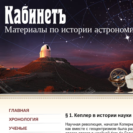
Материалы по истории астроном
ГЛАВНАЯ
§ 1. Кеплер в истории науки
ХРОНОЛОГИЯ
Научная революция, начатая Коперни
УЧЕНЫЕ
как вместе с геоцентризмом была ра