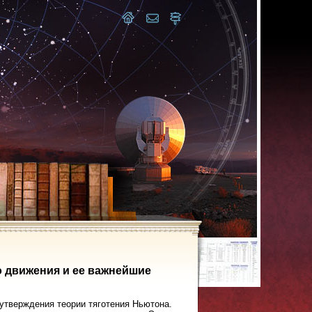
о движения и ее важнейшие
 утверждения теории тяготения Ньютона.