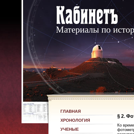
Материалы по исто
ГЛАВНАЯ
§ 2. Ф
ХРОНОЛОГИЯ
Ко време
УЧЕНЫЕ
фотометр