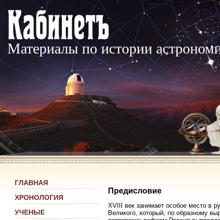
Материалы по истории астроном
ГЛАВНАЯ
Предисловие
ХРОНОЛОГИЯ
XVIII век занимает особое место в 
УЧЕНЫЕ
Великого, который, по образному выр