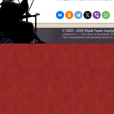
© 2002—2026 Юрий Гирин подбо
«Кабинетъ» — История астрономии. Все
При копировании материалов проекта 