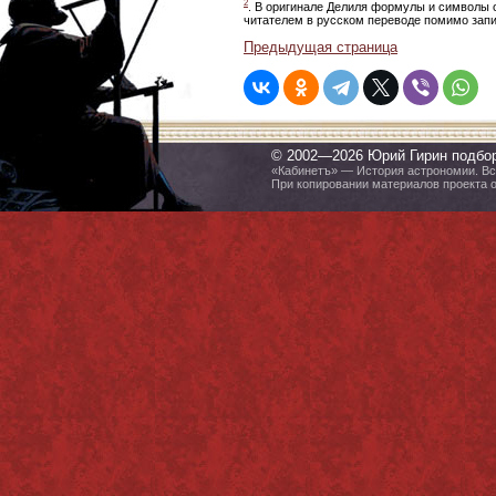
2
. В оригинале Делиля формулы и символы 
читателем в русском переводе помимо запи
Предыдущая страница
© 2002—2026 Юрий Гирин подбо
«Кабинетъ» — История астрономии. Все
При копировании материалов проекта 