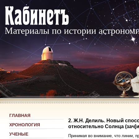
Материалы по истории астроном
ГЛАВНАЯ
2. Ж.Н. Делиль. Новый спо
ХРОНОЛОГИЯ
относительно Солнца (зач[ита
УЧЕНЫЕ
Принимая во внимание, что линии, п