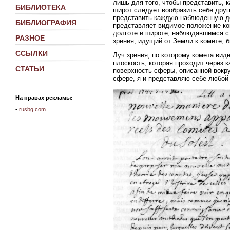
лишь для того, чтобы представить, 
БИБЛИОТЕКА
широт следует вообразить себе дру
представить каждую наблюденную дол
БИБЛИОГРАФИЯ
представляет видимое положение ком
долготе и широте, наблюдавшимся с 
РАЗНОЕ
зрения, идущий от Земли к комете, 
ССЫЛКИ
Луч зрения, по которому комета вид
плоскость, которая проходит через к
СТАТЬИ
поверхность сферы, описанной вокру
сфере, я и представляю себе любой 
На правах рекламы:
•
rusbg.com