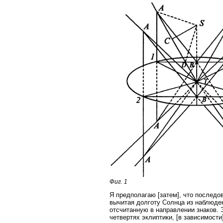
Фиг. 1
Я предполагаю [затем], что последо
вычитая долготу Солнца из наблюде
отсчитанную в направлении знаков. 
четвертях эклиптики, [в зависимости