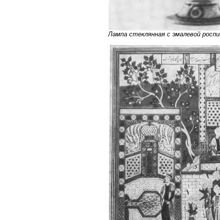
Лампа стеклянная с эмалевой роспи