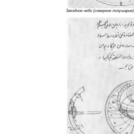
Звездное небо (северное полушарие)