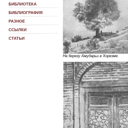
БИБЛИОТЕКА
БИБЛИОГРАФИЯ
РАЗНОЕ
ССЫЛКИ
СТАТЬИ
На берегу Амударьи в Хорезме.