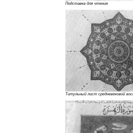
Подставка для чтения
Титульный лист средневековой вост