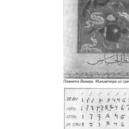
Планета Венера. Миниатюра из сре