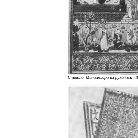
В школе. Миниатюра из рукописи «