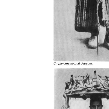
Странствующий дервиш.