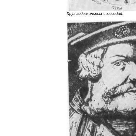
Круг зодиакальных созвездий.