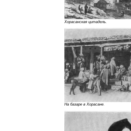
Хорасанская цитадель.
На базаре в Хорасане.