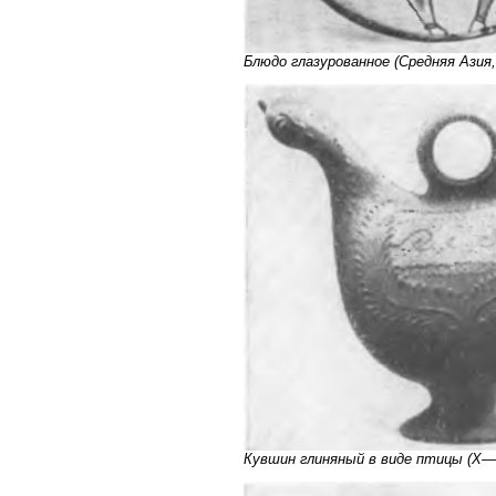
Блюдо глазурованное (Средняя Азия,
Кувшин глиняный в виде птицы (X—X