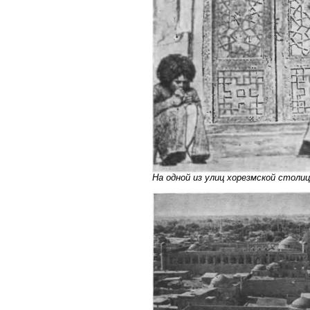
На одной из улиц хорезмской столи