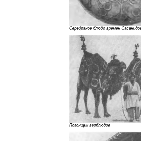
Серебряное блюдо времен Сасанидов 
Погонщик верблюдов