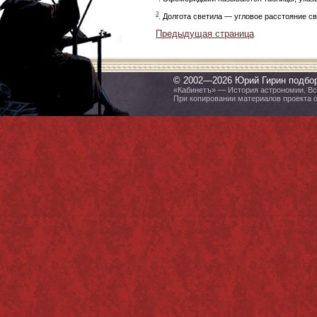
3
. Долгота светила — угловое расстояние св
Предыдущая страница
© 2002—2026 Юрий Гирин подбо
«Кабинетъ» — История астрономии. Все
При копировании материалов проекта 