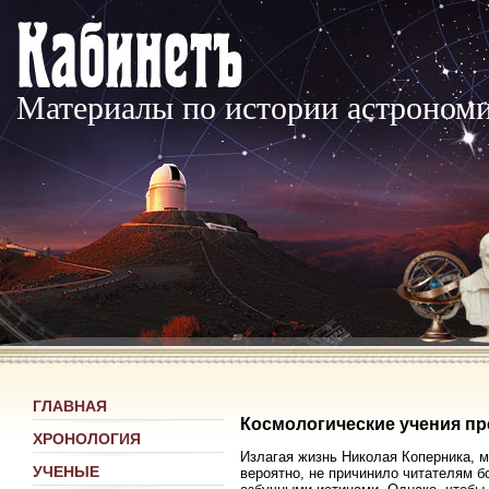
Материалы по истории астроном
ГЛАВНАЯ
Космологические учения п
ХРОНОЛОГИЯ
Излагая жизнь Николая Коперника, м
УЧЕНЫЕ
вероятно, не причинило читателям б