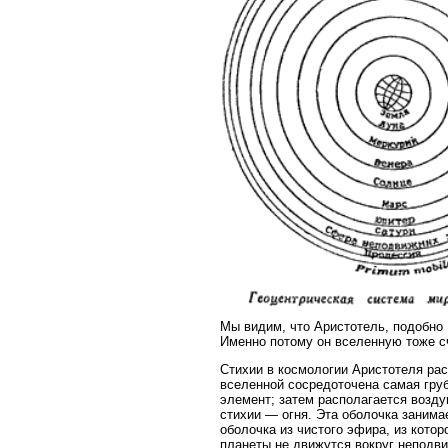
Мы видим, что Аристотель, подобно
Именно потому он вселенную тоже 
Стихии в космологии Аристотеля рас
вселенной сосредоточена самая груб
элемент; затем располагается возд
стихии — огня. Эта оболочка занима
оболочка из чистого эфира, из котор
планеты не движутся вокруг неподв