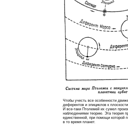
Чтобы учесть все особенности движ
деферентов и эпициклов к плоскост
И все-таки Птолемей их сумел прои
наблюдениями теорию. Эта теория п
единственной, при помощи которой п
в то время планет.