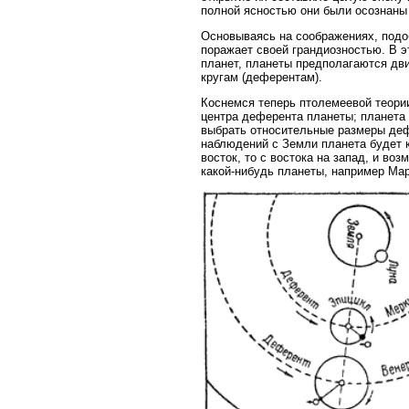
полной ясностью они были осознаны 
Основываясь на соображениях, подо
поражает своей грандиозностью. В э
планет, планеты предполагаются дв
кругам (деферентам).
Коснемся теперь птолемеевой теории
центра деферента планеты; планета
выбрать относительные размеры дефе
наблюдений с Земли планета будет ка
восток, то с востока на запад, и во
какой-нибудь планеты, например Мар