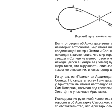
Вот что говорит об Аристархе велич
некоторых астрономов, мир имеет ви
соединяющей центры Земли и Солнца
приходит к заключению, что мир гор
звезды и Солнце не меняют своего м
находящегося в центре ее (Земли) п
шара таков, что окружность, описыв
таком же отношении, в каком центр ш
Из цитаты из «Псаммита» Архимеда 
Солнца. По свидетельству Плутарха,
у Аристарха мы имеем настоящую ге
Сам Коперник, называя ряд гречески
Хикета), не упоминает Аристарха.
Исследование рукописей Коперника п
говорил и об Аристархе Самосском, 
то обстоятельство, что Аристарх сл