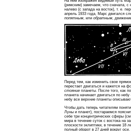
На нем изображен видимый путь Мар
(римским) замечаем, что сначала, с 
налево (с запада на восток), т. е. 
апрель 1933 года, Марс двигался сл
попятным
, или
обратным
, движени
Перед тем, как изменить свое прямо
перестает двигаться и кажется на фо
стояние
планеты. После того, как п
планета начинает двигаться по небу
небу все верхние планеты описывают
Чтобы дать теперь читателям понят
Луны и планет), постараемся поясни
себе три концентрических сферы (см
мира в течение суток с востока на 
плоскости эклиптики, в течение 18 
полный оборот в 27 дней вокруг оси