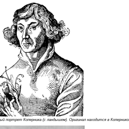
й портрет Коперника (с ландышем). Оригинал находится в Копернико