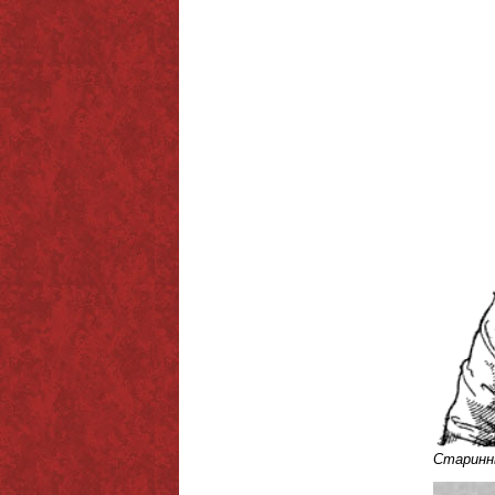
Старинны