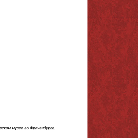
вском музее во Фрауенбурге.