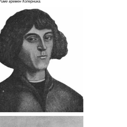
Риме времен Коперника.