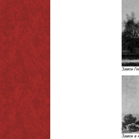
Замок Ге
Замок в 