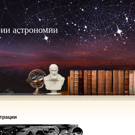
рии астрономии
трации