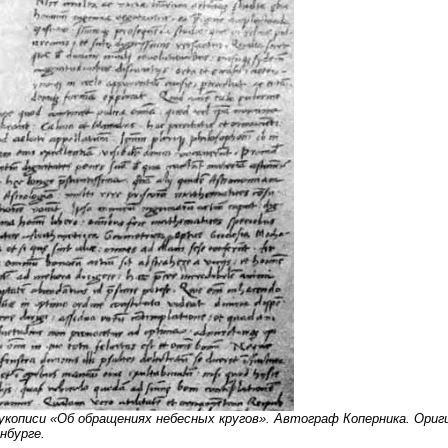
укописи «Об обращениях небесных кругов». Автограф Коперника. Ориг
нбурге.