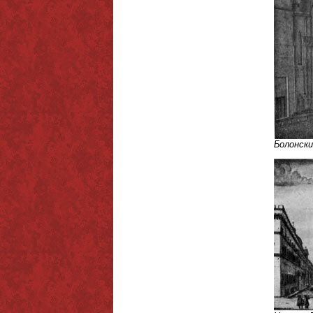
Болонски