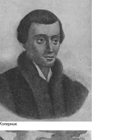
Коперник.