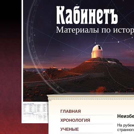
Материалы по исто
ГЛАВНАЯ
Неизбе
ХРОНОЛОГИЯ
На рубеж
УЧЕНЫЕ
странног