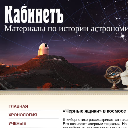
Материалы по истории астроном
ГЛАВНАЯ
«Черные ящики» в космосе
ХРОНОЛОГИЯ
В кибернетике рассматривается такая
УЧЕНЫЕ
Его называют «черным ящиком». Но 