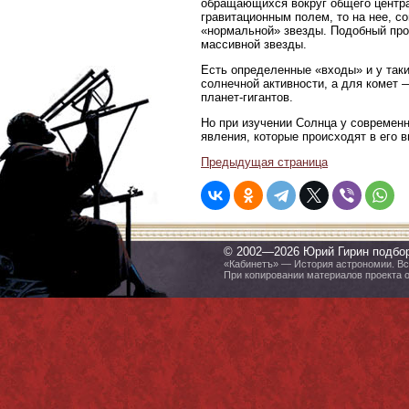
обращающихся вокруг общего центра
гравитационным полем, то на нее, с
«нормальной» звезды. Подобный про
массивной звезды.
Есть определенные «входы» и у таки
солнечной активности, а для комет 
планет-гигантов.
Но при изучении Солнца у современн
явления, которые происходят в его 
Предыдущая страница
© 2002—2026 Юрий Гирин подбо
«Кабинетъ» — История астрономии. Все
При копировании материалов проекта 