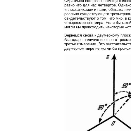
Обратимся еще раз к помощи «плоска
равно что для нас четвертое. Одна
«плоскатиками» и нами, обитателями
реально существующего трехмерног
свидетельствуют о том, что мир, в 
четырехмерного мира. Если бы тако
могли бы происходить некоторые «с
Вернемся снова к двумерному плоско
благодаря наличию внешнего трехмер
третье измерение. Это обстоятельст
двумерном мире не могли бы происх