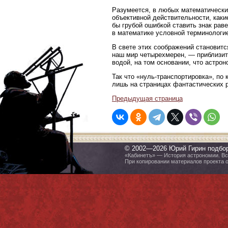
Разумеется, в любых математически
объективной действительности, как
бы грубой ошибкой ставить знак ра
в математике условной терминологи
В свете этих соображений становитс
наш мир четырехмерен, — приблизите
водой, на том основании, что астро
Так что «нуль-транспортировка», по
лишь на страницах фантастических 
Предыдущая страница
© 2002—2026 Юрий Гирин подбо
«Кабинетъ» — История астрономии. Все
При копировании материалов проекта 