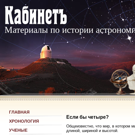
Материалы по истории астроном
ГЛАВНАЯ
Если бы четыре?
ХРОНОЛОГИЯ
Общеизвестно, что мир, в котором 
УЧЕНЫЕ
длиной, шириной и высотой.