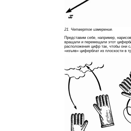
21. Четвертое измерение.
Представим себе, например, нарисо
вращали и перемещали этот цифербла
расположения цифр так, чтобы они с
«изъяв» циферблат из плоскости в тр