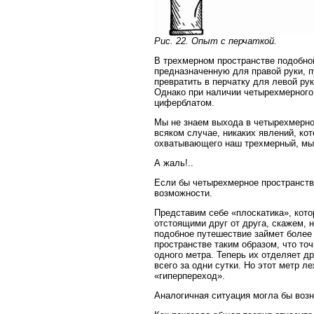
Рис. 22. Опыт с перчаткой.
В трехмерном пространстве подобной
предназначенную для правой руки, п
превратить в перчатку для левой ру
Однако при наличии четырехмерного 
циферблатом.
Мы не знаем выхода в четырехмерное
всяком случае, никаких явлений, к
охватывающего наш трехмерный, мы 
А жаль!..
Если бы четырехмерное пространств
возможности.
Представим себе «плоскатика», кот
отстоящими друг от друга, скажем, 
подобное путешествие займет более 
пространстве таким образом, что точ
одного метра. Теперь их отделяет д
всего за одни сутки. Но этот метр л
«гиперпереход».
Аналогичная ситуация могла бы возн