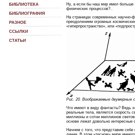
Ну, а если бы наш мир имел больше
БИБЛИОТЕКА
физических процессов?..
БИБЛИОГРАФИЯ
На страницах современных научно-ф
преодолением огромных космических
РАЗНОЕ
«гиперпространство», или «подпрост
ССЫЛКИ
СТАТЬИ
Рис. 20. Воображаемые двумерные 
Что имеют в виду фантасты? Ведь х
реальные тела, является скорость св
миллионы и сотни миллионов светов
основе лежат довольно интересные 
Начнем с того, что представим себе
линии. В этом «тесном» мире имеют