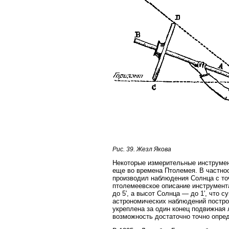
Рис. 39. Жезл Якова
Некоторые измерительные инструмен
еще во времена Птолемея. В частно
производил наблюдения Солнца с точ
птолемеевское описание инструмент
до 5′, а высот Солнца — до 1′, что
астрономических наблюдений построи
укреплена за один конец подвижная 
возможность достаточно точно опред