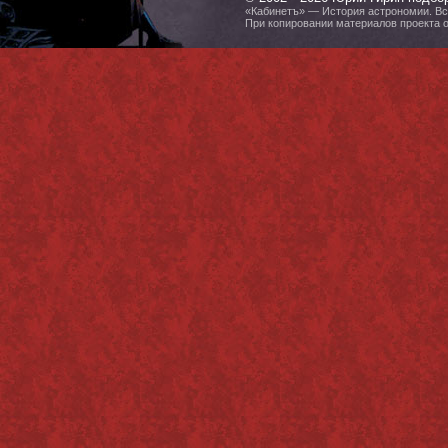
«Кабинетъ» — История астрономии. Все
При копировании материалов проекта 