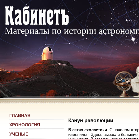
Материалы по истории астроном
ГЛАВНАЯ
Канун революции
ХРОНОЛОГИЯ
В сетях схоластики
. С началом вто
УЧЕНЫЕ
изменился. Здесь выросли большие г