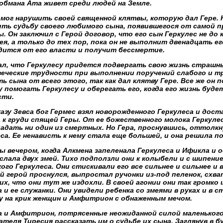
 обмана Ата живет среди людей на Земле.
 мог нарушить своей священной клятвы, которую дал Гере. 
ить судьбу своего любимого сына, появившегося от самой 
. Он заключил с Герой договор, что его сын Геркулес не до
я, а только до тех пор, пока он не выполнит двенадцать ег
дится от его власти и получит бессмертие.
нал, что Геркулесу придется подвергать свою жизнь страш
веческие трудности при выполнении поручений слабого и тр
ь сына от всего этого, так как дал клятву Гере. Все же он
 помогать Геркулесу и оберегать его, когда его жизнь буд
сти.
азу Зевса бог Гермес взял новорожденного Геркулеса и дост
 к груди спящей Геры. От ее божественного молока Геркулес
адать ни один из смертных. Но Гера, проснувшись, оттолкн
са. Ее ненависть к нему стала еще большей, и она решила п
 вечером, когда Алкмена запеленала Геркулеса и Ификла и 
слала двух змей. Тихо подползли они к колыбели и с шипени
ого Геркулеса. Они стискивали его все сильнее и сильнее и
 герой проснулся, выпростал ручонки из-под пеленок, схва
их, что они тут же издохли. В своей агонии они так громко
 и ее служанки. Они увидели ребенка со змеями в руках и в с
у на крик женщин и Амфитрион с обнаженным мечом.
а и Амфитрион, потрясенные неожиданной силой маленького
теля Тиресия рассказать им о судьбе их сына. Заглянув в 