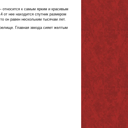
— относится к самым ярким и красивым
,4 от нее находится спутник размером
то он равен нескольким тысячам лет.
зрелище. Главная звезда сияет желтым