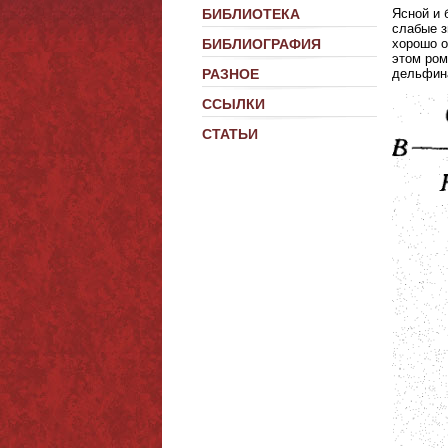
БИБЛИОТЕКА
Ясной и 
слабые з
БИБЛИОГРАФИЯ
хорошо о
этом ром
РАЗНОЕ
дельфин
ССЫЛКИ
СТАТЬИ