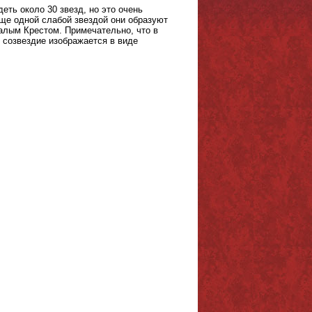
ть около 30 звезд, но это очень
еще одной слабой звездой они образуют
алым Крестом. Примечательно, что в
 созвездие изображается в виде