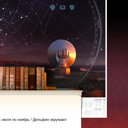
1
 июля по ноябрь.
Дельфин окружают