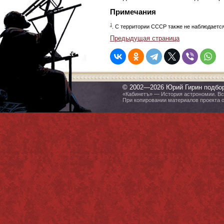
Примечания
1
. С территории СССР также не наблюдается
Предыдущая страница
© 2002—2026 Юрий Гирин подбо
«Кабинетъ» — История астрономии. Все
При копировании материалов проекта 