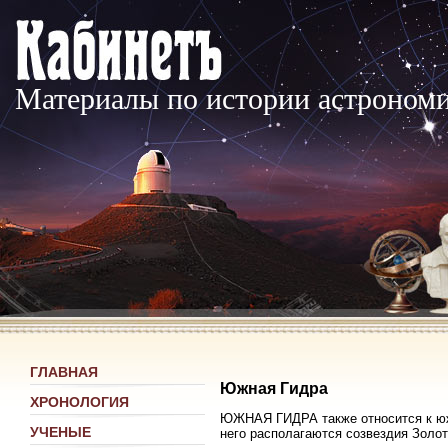
Материалы по истории астроном
ГЛАВНАЯ
Южная Гидра
ХРОНОЛОГИЯ
ЮЖНАЯ ГИДРА также относится к юж
УЧЕНЫЕ
него располагаются созвездия Золот