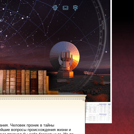
ния. Человек проник в тайны
ейшие вопросы происхождения жизни и