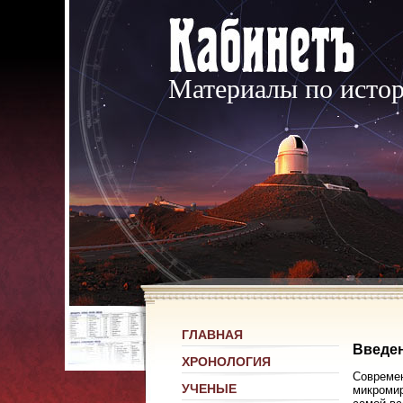
Материалы по исто
ГЛАВНАЯ
Введе
ХРОНОЛОГИЯ
Современ
УЧЕНЫЕ
микромир