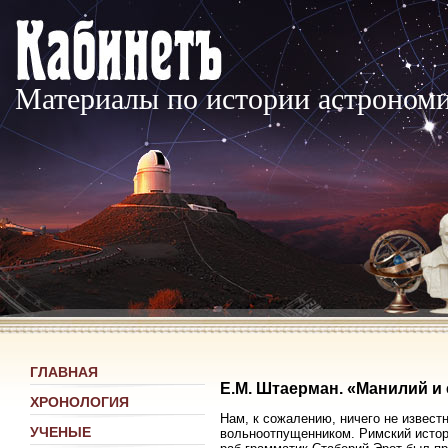
Материалы по истории астроном
ГЛАВНАЯ
Е.М. Штаерман. «Манилий и 
ХРОНОЛОГИЯ
Нам, к сожалению, ничего не извест
УЧЕНЫЕ
вольноотпущенником. Римский истор