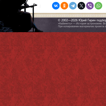
© 2002—2026 Юрий Гирин подбо
«Кабинетъ» — История астрономии. Все
При копировании материалов проекта 