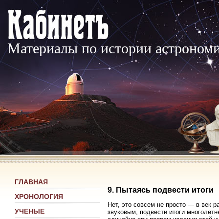
Материалы по истории астроном
ГЛАВНАЯ
9. Пытаясь подвести итоги
ХРОНОЛОГИЯ
Нет, это совсем не просто — в век р
УЧЕНЫЕ
звуковым, подвести итоги многолетн