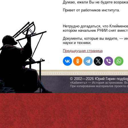
Думаю, ежели Вы не будете возражат
Привет от работников института.
Нетрудно догадаться, что Клеймено
котором начальник РНИИ снят вмест
Документы, которые вы видите, — и
науки и техники.
Предыдущая страница
© 2002—2026 Юрий Гирин подбо
«Кабинетъ» — История астрономии. Все
При копировании материалов проекта 