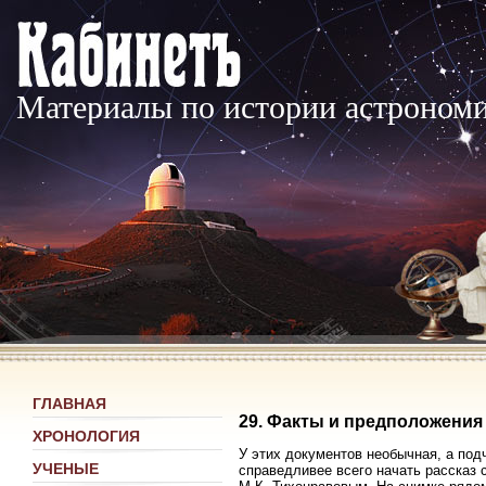
Материалы по истории астроном
ГЛАВНАЯ
29. Факты и предположения
ХРОНОЛОГИЯ
У этих документов необычная, а под
УЧЕНЫЕ
справедливее всего начать рассказ 