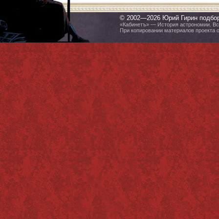
© 2002—2026 Юрий Гирин подбо
«Кабинетъ» — История астрономии. Все
При копировании материалов проекта 