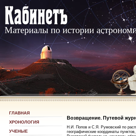
Материалы по истории астроном
ГЛАВНАЯ
Возвращение. Путевой жур
ХРОНОЛОГИЯ
Н.И. Попов и С.Я. Румовский по рас
УЧЕНЫЕ
географические координаты пунктов,