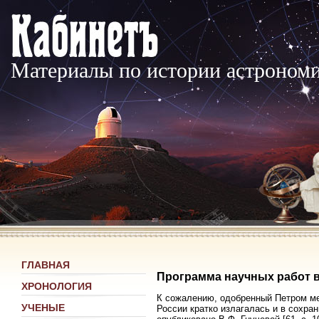
Материалы по истории астроном
ГЛАВНАЯ
Программа научных работ в
ХРОНОЛОГИЯ
К сожалению, одобренный Петром ме
УЧЕНЫЕ
России кратко излагалась и в сохра