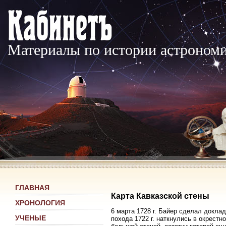
Материалы по истории астроном
ГЛАВНАЯ
Карта Кавказской стены
ХРОНОЛОГИЯ
6 марта 1728 г. Байер сделал докла
УЧЕНЫЕ
похода 1722 г. наткнулись в окрестн