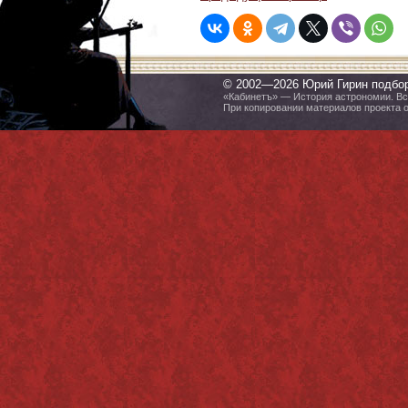
© 2002—2026 Юрий Гирин подбо
«Кабинетъ» — История астрономии. Все
При копировании материалов проекта 