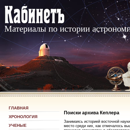
Материалы по истории астроном
ГЛАВНАЯ
Поиски архива Кеплера
ХРОНОЛОГИЯ
Занимаясь историей восточной науки
УЧЕНЫЕ
место среди них, как отмечалось вы