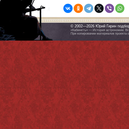
© 2002—2026 Юрий Гирин подбо
«Кабинетъ» — История астрономии. Все
При копировании материалов проекта 