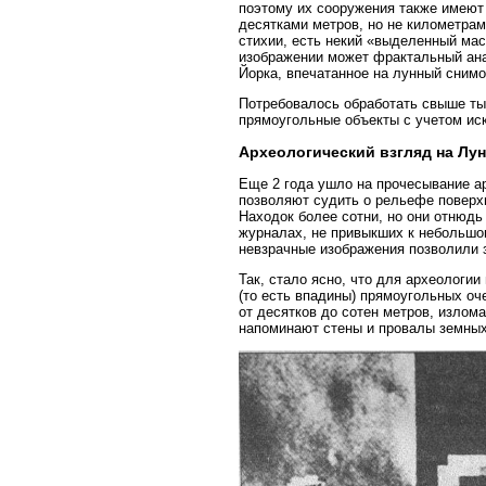
поэтому их сооружения также имеют
десятками метров, но не километрам
стихии, есть некий «выделенный ма
изображении может фрактальный ана
Йорка, впечатанное на лунный снимо
Потребовалось обработать свыше ты
прямоугольные объекты с учетом ис
Археологический взгляд на Лу
Еще 2 года ушло на прочесывание 
позволяют судить о рельефе поверх
Находок более сотни, но они отнюдь
журналах, не привыкших к небольшо
невзрачные изображения позволили з
Так, стало ясно, что для археологи
(то есть впадины) прямоугольных оч
от десятков до сотен метров, излом
напоминают стены и провалы земных