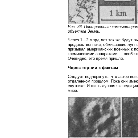
Рис. 36. Построенные компьютером
объектов Земли.
Через 1—2 млрд лет так же будут вы
предшественники, обживавшие лунные
призывал американских военных к п
космическими аппаратами — особенн
Очевидно, это время пришло.
Через тернии к фактам
Следует подчеркнуть, что автор вов
отдаленном прошлом. Пока они имею
спутнике. И лишь лунная экспедиция
мира.