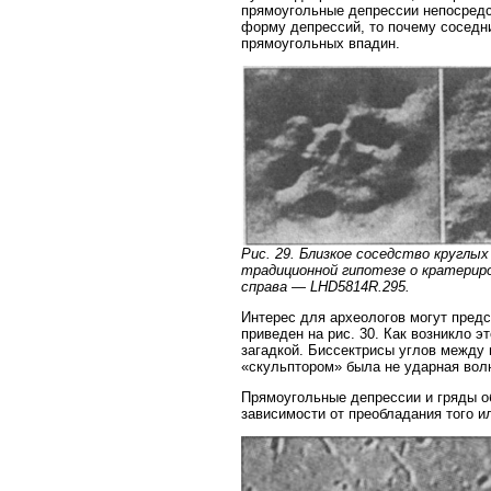
прямоугольные депрессии непосред
форму депрессий, то почему соседн
прямоугольных впадин.
Рис. 29. Близкое соседство круглы
традиционной гипотезе о кратерир
справа — LHD5814R.295.
Интерес для археологов могут предс
приведен на рис. 30. Как возникло э
загадкой. Биссектрисы углов между 
«скульптором» была не ударная волн
Прямоугольные депрессии и гряды о
зависимости от преобладания того ил