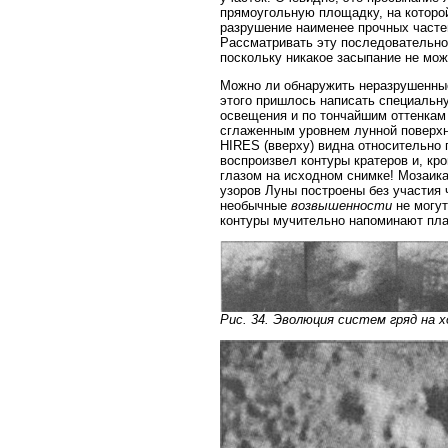
прямоугольную площадку, на которо
разрушение наименее прочных частей
Рассматривать эту последовательно
поскольку никакое засыпание не мож
Можно ли обнаружить неразрушенные
этого пришлось написать специаль
освещения и по тончайшим оттенкам
сглаженным уровнем лунной поверхно
HIRES (вверху) видна относительно 
воспроизвел контуры кратеров и, кр
глазом на исходном снимке! Мозаика
узоров Луны построены без участия 
необычные
возвышенности
не могут
контуры мучительно напоминают пла
Рис. 34. Эволюция систем гряд на 