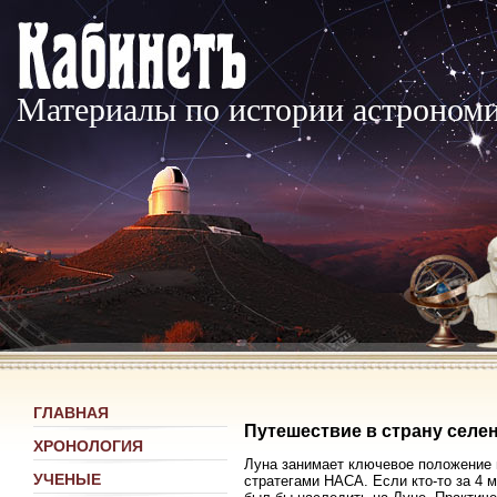
Материалы по истории астроном
ГЛАВНАЯ
Путешествие в страну селе
ХРОНОЛОГИЯ
Луна занимает ключевое положение в
УЧЕНЫЕ
стратегами НАСА. Если кто-то за 4 