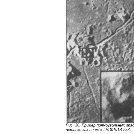
Рис. 30. Пример прямоугольных гря
вставке как снимок LHD0191B.253.