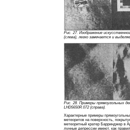
Рис. 27. Изображение искусственно
(слева), легко замечается и выдел
Рис. 28. Примеры прямоугольных де
LHD5650R.072 (справа).
Характерные примеры прямоугольных
метеоритов на поверхность, покрыт
метеоритный кратер Барринджер в А
лунные депрессии имеют, как правило,