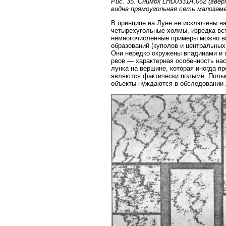
Рис. 35. Снимок LHD0331A.062 (ввер
видна прямоугольная сеть малозам
В принципе на Луне не исключены на
четырехугольные холмы, изредка вс
немногочисленные примеры можно вид
образований (куполов и центральны
Они нередко окружены впадинами и 
рвов — характерная особенность на
лунка на вершине, которая иногда пр
являются фактически полыми. Полы
объекты нуждаются в обследовании 