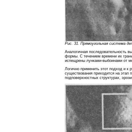
Рис. 31. Прямоугольная система де
Аналогичная последовательность вы
формы. С течением времени их гран
испещрены лунками-выбоинами от м
Логично применить этот подход и к 
существования приходится на этап п
подповерхностных структурах, эрози