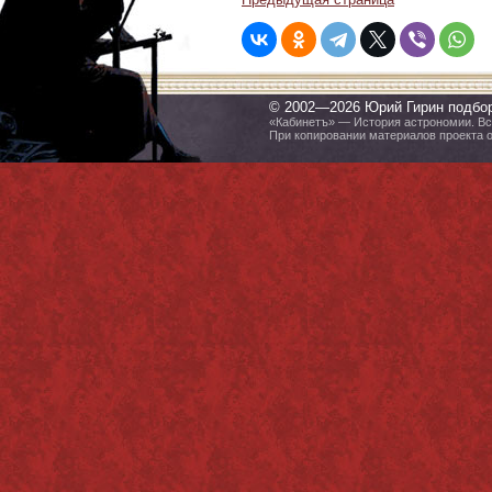
© 2002—2026 Юрий Гирин подбо
«Кабинетъ» — История астрономии. Все
При копировании материалов проекта 