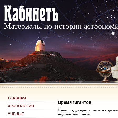
Материалы по истории астроном
ГЛАВНАЯ
Время гигантов
ХРОНОЛОГИЯ
Наша следующая остановка в длинно
УЧЕНЫЕ
научной революции.