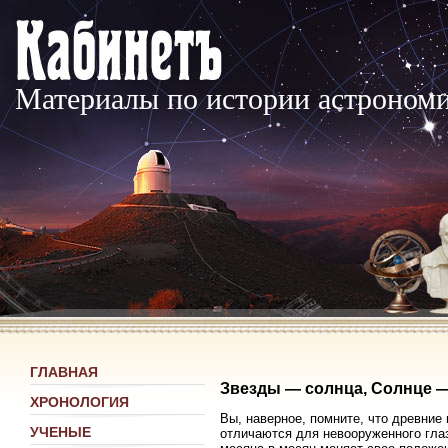
Материалы по истории астроном
ГЛАВНАЯ
Звезды — солнца, Солнце —
ХРОНОЛОГИЯ
Вы, наверное, помните, что древние
УЧЕНЫЕ
отличаются для невооруженного гла