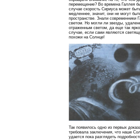
перемещение? Во времена Галлея был
случае скорость Сириуса может быть
медленнее, значит, они не могут бы
пространстве. Знали современники Г
светом. Но могли ли звезды, удален
отраженным светом, да еще так ярко?
случае, если сами являются светящ
похожи на Солнце!
Так появилось одно из первых доказа
требовала заключения, что наше Сол
удается пока разглядеть подробности