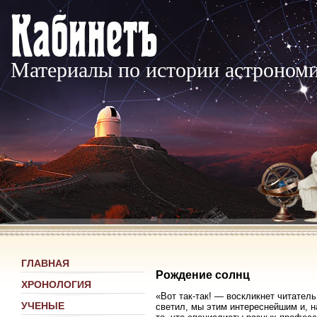
Материалы по истории астроном
ГЛАВНАЯ
Рождение солнц
ХРОНОЛОГИЯ
«Вот так-так! — воскликнет читател
УЧЕНЫЕ
светил, мы этим интереснейшим и, н