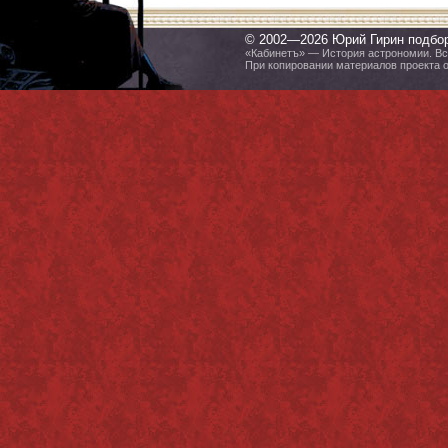
© 2002—2026 Юрий Гирин подбо
«Кабинетъ» — История астрономии. Все
При копировании материалов проекта 