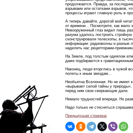
продолжается. Правда, за последние
взрывами или остатками взрывов, чт
процессы играют главную роль в про
А теперь давайте, дорогой мой читат
от времени... Посмотрите, как мало
Невооруженный глаз видел лишь разн
разума удалось построить стройную
сконструировали телескопы, в тысяч
информации: радиоволны и разные лу
наделить нас рецепторами-приемник
На Земле, под толстым одеялом атм
даже подбираются к гравитационным
Наконец, люди вторглись в чужой вс
полеты к иным звездам...
Необъятна Вселенная. Но не имеет к
«вырывает силой тайны у природы», 
перед ним свои сверкающие дали.
Немало трудностей впереди. Но разве
Надо только не стесняться спрашиват
Предыдущая страница