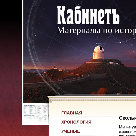
Материалы по исто
ГЛАВНАЯ
Скольк
ХРОНОЛОГИЯ
Мы не уд
УЧЕНЫЕ
жрецов м