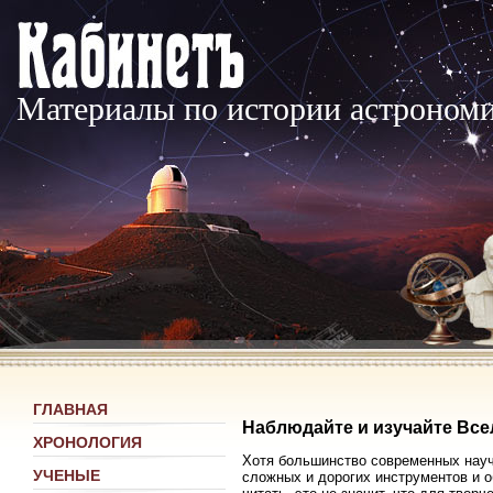
Материалы по истории астроном
ГЛАВНАЯ
Наблюдайте и изучайте Вс
ХРОНОЛОГИЯ
Хотя большинство современных науч
УЧЕНЫЕ
сложных и дорогих инструментов и о