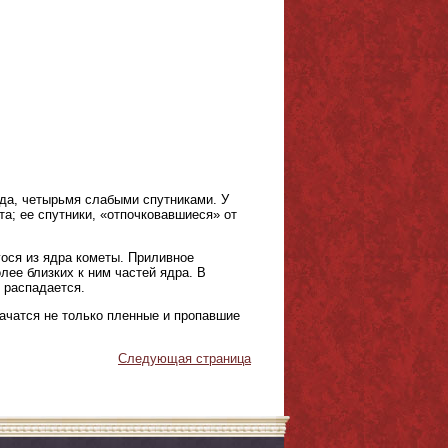
рда, четырьмя слабыми спутниками. У
а; ее спутники, «отпочковавшиеся» от
ося из ядра кометы. Приливное
лее близких к ним частей ядра. В
 распадается.
начатся не только пленные и пропавшие
Следующая страница