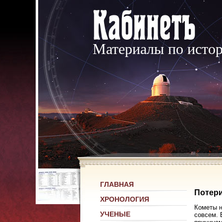
Материалы по исто
ГЛАВНАЯ
Потери
ХРОНОЛОГИЯ
Кометы н
УЧЕНЫЕ
совсем. 