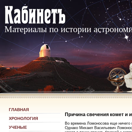
Материалы по истории астроном
ГЛАВНАЯ
Причина свечения комет и 
ХРОНОЛОГИЯ
Во времена Ломоносова еще ничего н
УЧЕНЫЕ
Однако Михаил Васильевич Ломоносо