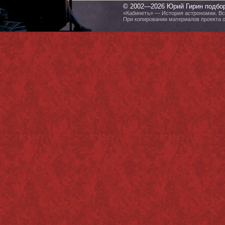
© 2002—2026 Юрий Гирин подбо
«Кабинетъ» — История астрономии. Все
При копировании материалов проекта 