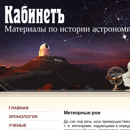
Материалы по истории астроном
ГЛАВНАЯ
Метеорные рои
ХРОНОЛОГИЯ
До сих пор речь шла преимуществен
УЧЕНЫЕ
т. е. метеорами, падающими в опред