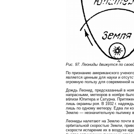
Рис. 97. Леониды движутся по свое
По признанию американского ученог
является ценным для науки и отсутс
огромную пользу для современной н
Дождь Леонид, предсказанный в нояб
напрасными, метеоров в ноябре было
вблизи Юпитера и Сатурна. Притяжен
лишь окраины роя. В 1932 г. надежды
лишь по одному метеору. Едва ли ко
Землю — незначительную пылинку в 
Леониды налетают на Землю почти в 
орбитальной скоростью Земли, приво
скорости испарение их в воздухе ид