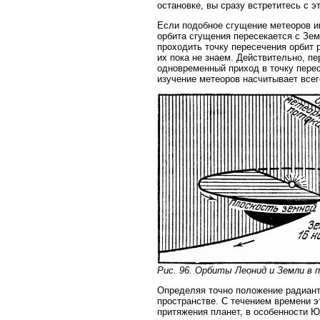
остановке, вы сразу встретитесь с 
Если подобное сгущение метеоров им
орбита сгущения пересекается с Зем
проходить точку пересечения орбит р
их пока не знаем. Действительно, 
одновременный приход в точку перес
изучение метеоров насчитывает всег
Рис. 96. Орбиты Леонид и Земли в 
Определяя точно положение радианта
пространстве. С течением времени 
притяжения планет, в особенности Ю