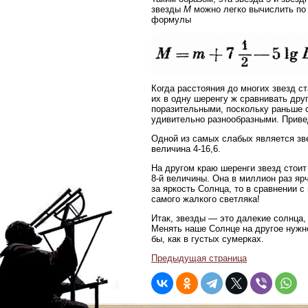
звезды
M
можно легко вычислить по
формулы
Когда расстояния до многих звезд ст
их в одну шеренгу ж сравнивать дру
поразительными, поскольку раньше 
удивительно разнообразными. Приве
Одной из самых слабых является зве
величина 4-16,6.
На другом краю шеренги звезд стоит
8-й величины. Она в миллион раз яр
за яркость Солнца, то в сравнении 
самого жалкого светляка!
Итак, звезды — это далекие солнца,
Менять наше Солнце на другое нужно
бы, как в густых сумерках.
Предыдущая страница