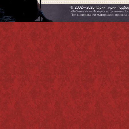
© 2002—2026 Юрий Гирин подбо
«Кабинетъ» — История астрономии. Все
При копировании материалов проекта 