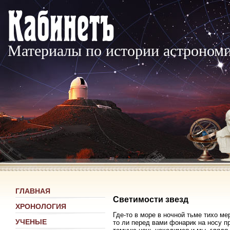
Материалы по истории астроном
ГЛАВНАЯ
Светимости звезд
ХРОНОЛОГИЯ
Где-то в море в ночной тьме тихо ме
УЧЕНЫЕ
то ли перед вами фонарик на носу 