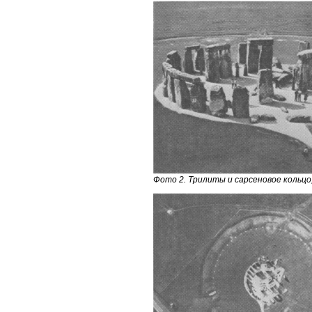
Фото 2. Трилиты и сарсеновое кольцо, 