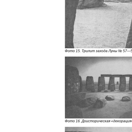
Фото 15. Трилит захода Луны № 57—58
Фото 16. Доисторическая «декорация