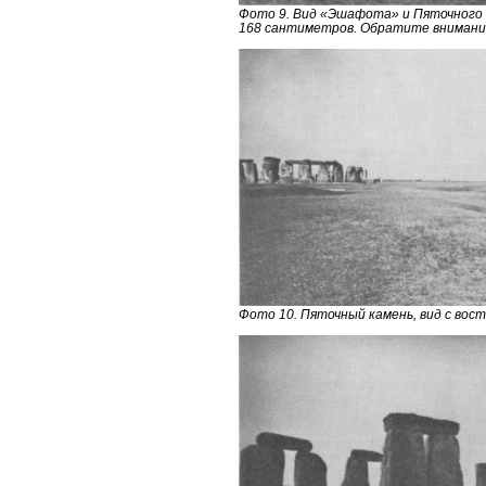
Фото 9. Вид «Эшафота» и Пяточного 
168 сантиметров. Обратите внимание
Фото 10. Пяточный камень, вид с вос