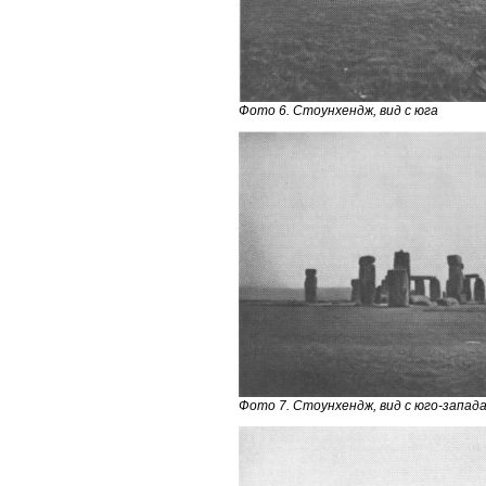
Фото 6. Стоунхендж, вид с юга
Фото 7. Стоунхендж, вид с юго-запад