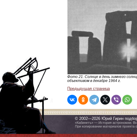
Фото 21. Солнце в день зимнего солн
объективом в декабре 1964 г.
Предыдущая страница
© 2002—2026 Юрий Гирин подбо
«Кабинетъ» — История астрономии. Все
При копировании материалов проекта 