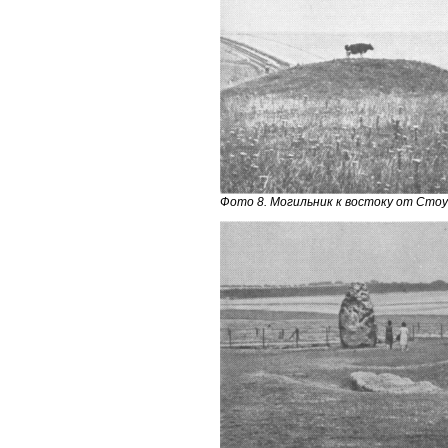
Фото 8. Могильник к востоку от Сто