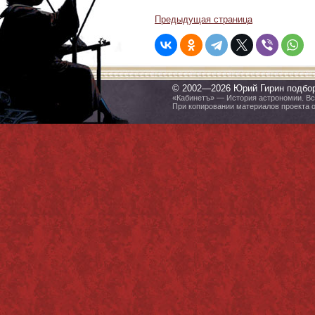
Предыдущая страница
© 2002—2026 Юрий Гирин подбо
«Кабинетъ» — История астрономии. Все
При копировании материалов проекта 