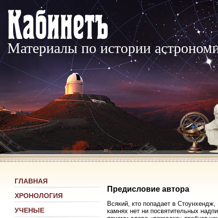
Материалы по истории астроном
ГЛАВНАЯ
Предисловие автора
ХРОНОЛОГИЯ
Всякий, кто попадает в Стоунхендж,
УЧЕНЫЕ
камнях нет ни посвятительных надпи