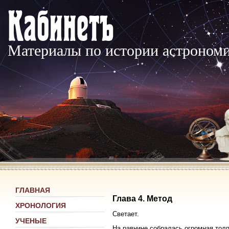
Материалы по истории астроном
ГЛАВНАЯ
Глава 4. Метод
ХРОНОЛОГИЯ
Светает.
УЧЕНЫЕ
На равнине собралась огромная тол