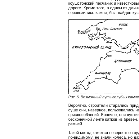
коушстонский песчаник и известков
дороге. Кроме того, в одном из длин
перевозились камни, был найден кус
Рис. 6. Возможный путь голубых камн
Вероятно, строители старались прид
суше они, наверное, пользовались 
приспособлений. Конечно, они пустил
бесконечной ленте катков из бревен
ремней.
Такой метод кажется невероятно тр
по-видимому, не знали колеса, но да