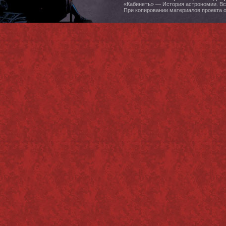
«Кабинетъ» — История астрономии. Все
При копировании материалов проекта 