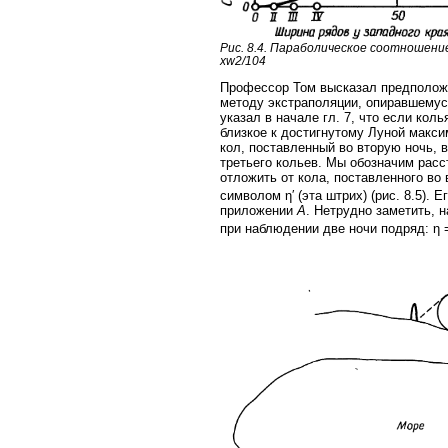
Рис. 8.4. Параболическое соотношение
хw2/104
Профессор Том высказал предположе
методу экстраполяции, опиравшемус
указал в начале гл. 7, что если ко
близкое к достигнутому Луной макс
кол, поставленный во вторую ночь, 
третьего кольев. Мы обозначим расс
отложить от кола, поставленного во
символом η′ (эта штрих) (рис. 8.5). 
приложении
A
. Нетрудно заметить, 
при наблюдении две ночи подряд: η