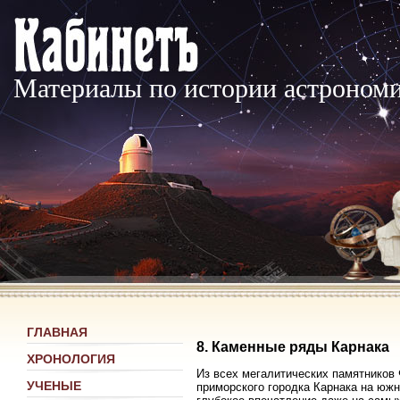
Материалы по истории астроном
ГЛАВНАЯ
8. Каменные ряды Карнака
ХРОНОЛОГИЯ
Из всех мегалитических памятников
УЧЕНЫЕ
приморского городка Карнака на южн