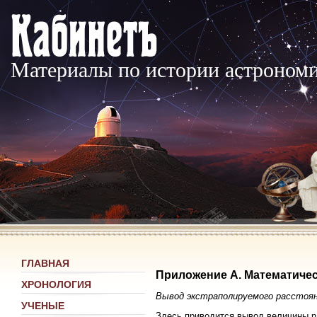
Материалы по истории астроном
ГЛАВНАЯ
Приложение А. Математичес
ХРОНОЛОГИЯ
Вывод экстраполируемого расстоя
УЧЕНЫЕ
Здесь приводится вывод величины η, и