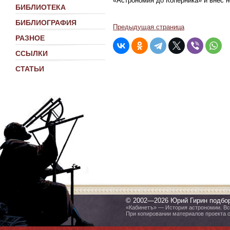
«Астрономия до Коперника» и внёс 
БИБЛИОТЕКА
БИБЛИОГРАФИЯ
Предыдущая страница
РАЗНОЕ
ССЫЛКИ
СТАТЬИ
© 2002—2026 Юрий Гирин подбо
«Кабинетъ» — История астрономии. Все
При копировании материалов проекта 