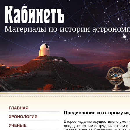
Материалы по истории астроном
ГЛАВНАЯ
Предисловие ко второму и
ХРОНОЛОГИЯ
Второе издание осуществлено уже п
УЧЕНЫЕ
двадцатилетним сотрудничеством с м