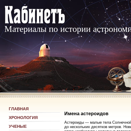
Материалы по истории астроном
ГЛАВНАЯ
Имена астероидов
ХРОНОЛОГИЯ
Астероиды — малые тела Солнечной 
УЧЕНЫЕ
до нескольких десятков метров. Но