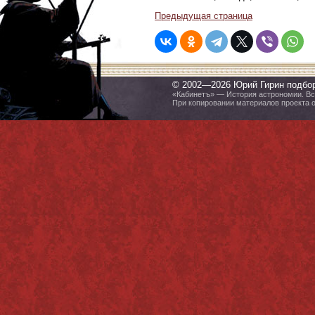
Предыдущая страница
© 2002—2026 Юрий Гирин подбо
«Кабинетъ» — История астрономии. Все
При копировании материалов проекта 