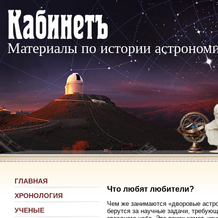
Материалы по истории астроном
ГЛАВНАЯ
Что любят любители?
ХРОНОЛОГИЯ
Чем же занимаются «дворовые астр
УЧЕНЫЕ
берутся за научные задачи, требующ