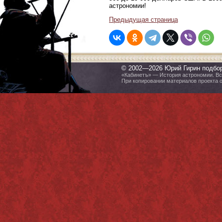
астрономии!
Предыдущая страница
© 2002—2026 Юрий Гирин подбо
«Кабинетъ» — История астрономии. Все
При копировании материалов проекта 