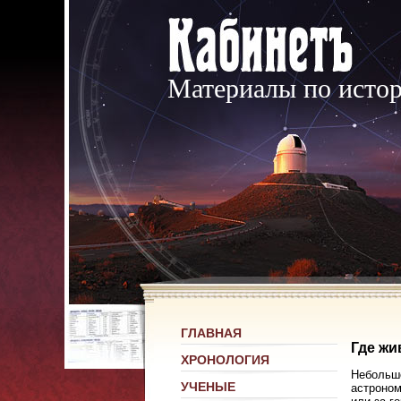
Материалы по исто
ГЛАВНАЯ
Где жи
ХРОНОЛОГИЯ
Небольшо
УЧЕНЫЕ
астроном