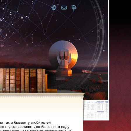
но так и бывает у любителей
жно устанавливать на балконе, в саду