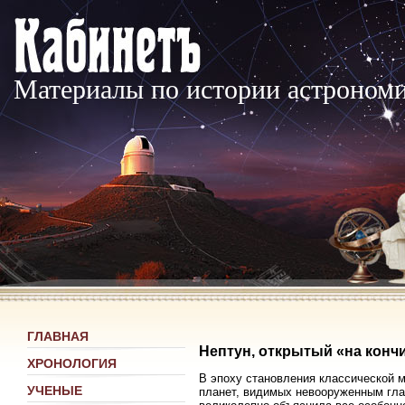
Материалы по истории астроном
ГЛАВНАЯ
Нептун, открытый «на конч
ХРОНОЛОГИЯ
В эпоху становления классической м
УЧЕНЫЕ
планет, видимых невооруженным гла