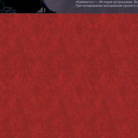
«Кабинетъ» — История астрономии. Все
При копировании материалов проекта 