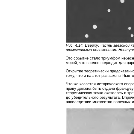
Рис. 4.14. Вверху: часть звездной 
отмеченными положениями Нептуна,
Это событие стало триумфом небесн
морей, что вполне подходит для цар
Открытие теоретически предсказанн
тому, что и на этот раз законы Ньют
Что же касается исторического спора
праву должна быть отдана французу
теоретическая точка оказалась в тр
до убедительного результата. Впроч
впоследствии множество полезных и