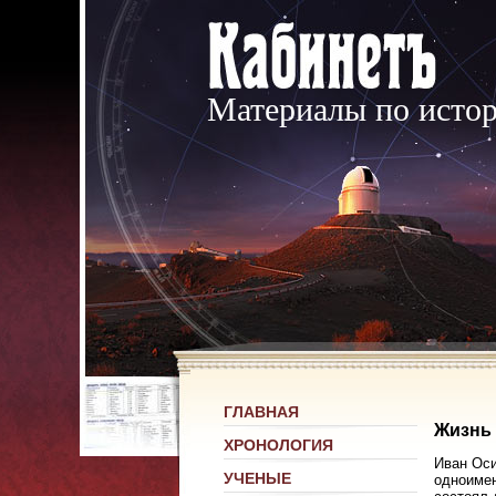
Материалы по исто
ГЛАВНАЯ
Жизнь 
ХРОНОЛОГИЯ
Иван Оси
УЧЕНЫЕ
одноимен