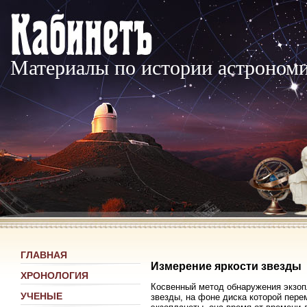
Материалы по истории астроном
ГЛАВНАЯ
Измерение яркости звезды
ХРОНОЛОГИЯ
Косвенный метод обнаружения экзоп
УЧЕНЫЕ
звезды, на фоне диска которой пере