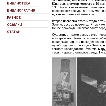
экзопланеты, она время от времени 
БИБЛИОТЕКА
Юпитера, диаметр которого в 10 раз 
1%. Это можно заметить с помощью н
БИБЛИОГРАФИЯ
поверхности звезды, а столь малое 
нужен космический телескоп.
РАЗНОЕ
Вторая проблема этого метода в том
Землю, весьма невелика. К тому же 
ССЫЛКИ
менее прохождения экзопланет пере
СТАТЬИ
Существует также весьма экзотичес
пространстве. Такое тело можно обн
невидимая планета проходит на фон
лучей, идущих от звезды к Земле; п
земного наблюдателя. Это очень тр
тысяч и даже миллионов звезд. Но а