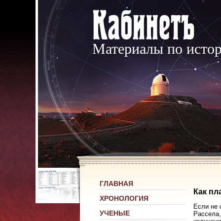
Материалы по исто
ГЛАВНАЯ
Как пл
ХРОНОЛОГИЯ
Если не 
УЧЕНЫЕ
Рассела,