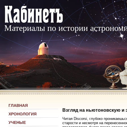
Материалы по истории астроном
ГЛАВНАЯ
Взгляд на ньютоновскую и
ХРОНОЛОГИЯ
Читая Discorsi, глубоко проникаешь
УЧЕНЫЕ
старости и несмотря на перенесенно