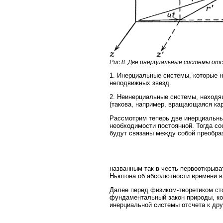
Рис 8. Две инерциальные системы от
1. Инерциальные системы, которые 
неподвижных звезд.
2. Неинерциальные системы, находя
(такова, например, вращающаяся кар
Рассмотрим теперь две инерциальные
необходимости постоянной. Тогда с
будут связаны между собой преобра
названным так в честь первооткрыва
Ньютона об абсолютности времени в 
Далее перед физиком-теоретиком сто
фундаментальный закон природы, ко
инерциальной системы отсчета к др