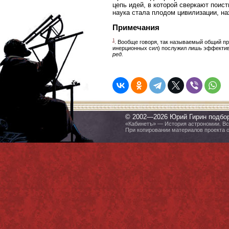
цепь идей, в которой сверкают поис
наука стала плодом цивилизации, н
Примечания
1
. Вообще говоря, так называемый общий пр
инерционных сил) послужил лишь эффектив
ред.
© 2002—2026 Юрий Гирин подбо
«Кабинетъ» — История астрономии. Все
При копировании материалов проекта 