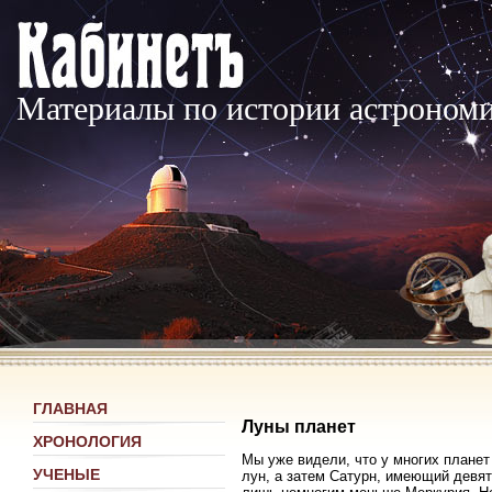
Материалы по истории астроном
ГЛАВНАЯ
Луны планет
ХРОНОЛОГИЯ
Мы уже видели, что у многих планет
УЧЕНЫЕ
лун, а затем Сатурн, имеющий девя